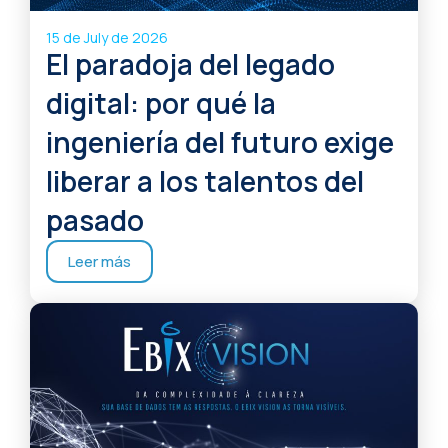
15 de July de 2026
El paradoja del legado
digital: por qué la
ingeniería del futuro exige
liberar a los talentos del
pasado
Leer más