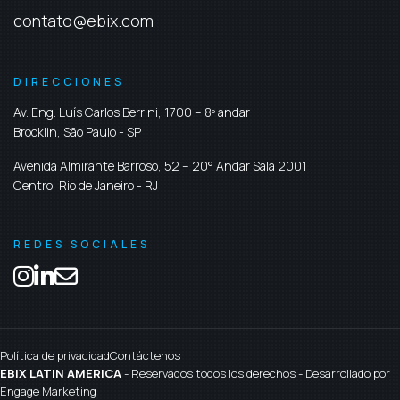
contato@ebix.com
DIRECCIONES
Av. Eng. Luís Carlos Berrini, 1700 – 8º andar
Brooklin,
São Paulo
-
SP
Avenida Almirante Barroso, 52 – 20° Andar Sala 2001
Centro,
Rio de Janeiro
-
RJ
REDES SOCIALES
Política de privacidad
Contáctenos
EBIX LATIN AMERICA
- Reservados todos los derechos - Desarrollado por
Engage Marketing