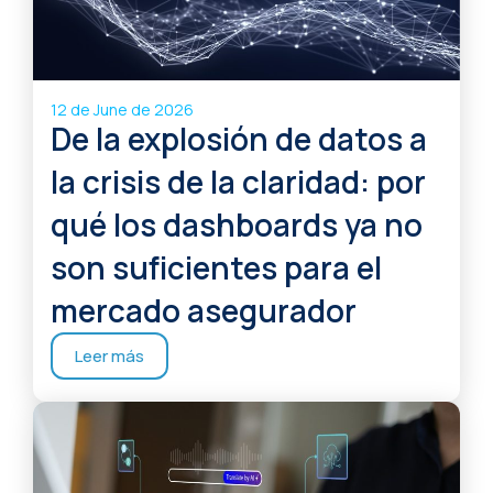
12 de June de 2026
De la explosión de datos a
la crisis de la claridad: por
qué los dashboards ya no
son suficientes para el
mercado asegurador
Leer más