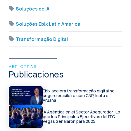
Soluções de IA
Soluções Ebix Latin America
Transformação Digital
VER OTRAS
Publicaciones
Ebix acelera transformação digital no
seguro brasileiro com CNP, Icatu e
Aruana
IA Agéntica en el Sector Asegurador: Lo
que los Principales Ejecutivos del ITC
Vegas Señalaron para 2025