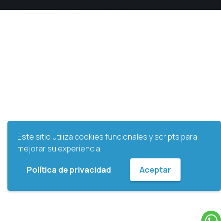
Este sitio utiliza cookies funcionales y scripts para
mejorar su experiencia.
Política de privacidad
Aceptar