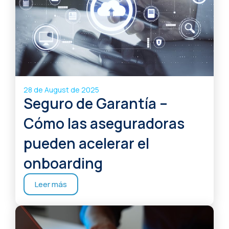
28 de August de 2025
Seguro de Garantía –
Cómo las aseguradoras
pueden acelerar el
onboarding
Leer más