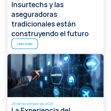
Insurtechs y las
aseguradoras
tradicionales están
construyendo el futuro
Leer más
28 de November de 2025
La Experiencia del