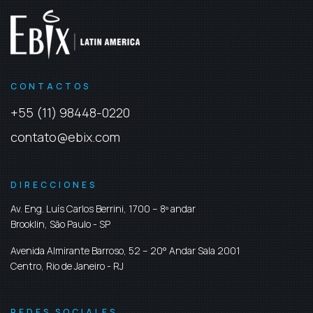
CONTACTOS
+55 (11) 98448-0220
contato@ebix.com
DIRECCIONES
Av. Eng. Luís Carlos Berrini, 1700 – 8º andar
Brooklin,
São Paulo
-
SP
Avenida Almirante Barroso, 52 – 20° Andar Sala 2001
Centro,
Rio de Janeiro
-
RJ
REDES SOCIALES