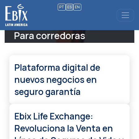
PT
ES
EN
Para corredoras
Plataforma digital de
nuevos negocios en
seguro garantía
Ebix Life Exchange:
Revoluciona la Venta en