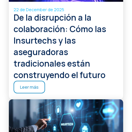
22 de December de 2025
De la disrupción a la
colaboración: Cómo las
Insurtechs y las
aseguradoras
tradicionales están
construyendo el futuro
Leer más