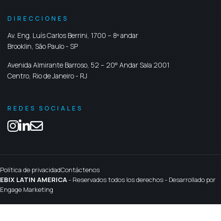
DIRECCIONES
Av. Eng. Luís Carlos Berrini, 1700 – 8º andar
Brooklin,
São Paulo
-
SP
Avenida Almirante Barroso, 52 – 20° Andar Sala 2001
Centro,
Rio de Janeiro
-
RJ
REDES SOCIALES
Política de privacidad
Contáctenos
EBIX LATIN AMERICA
- Reservados todos los derechos - Desarrollado por
Engage Marketing