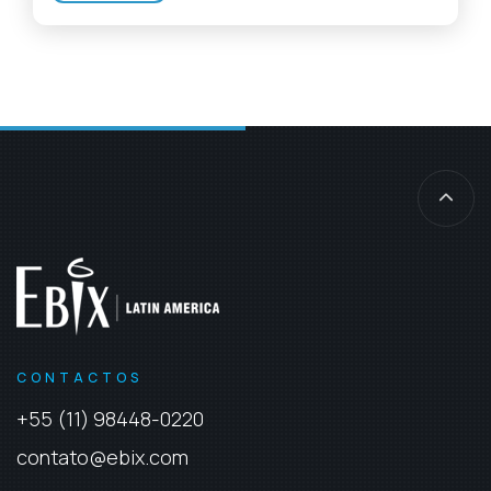
CONTACTOS
+55 (11) 98448-0220
contato@ebix.com