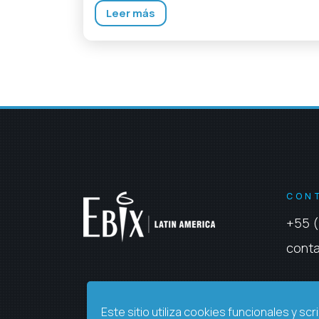
Leer más
CON
+55 (
cont
Este sitio utiliza cookies funcionales y sc