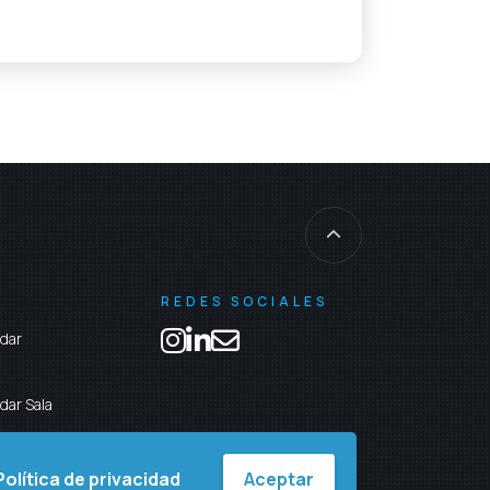
REDES SOCIALES
ndar
dar Sala
Política de privacidad
Aceptar