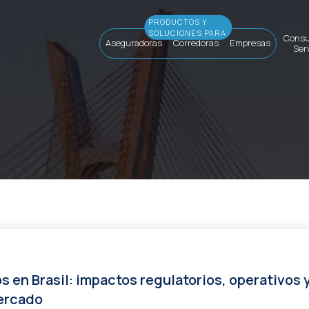
Consul
Aseguradoras
Corredoras
Empresas
Ser
 en Brasil: impactos regulatorios, operativos 
mercado