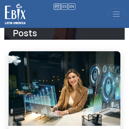
PT
ES
EN
Posts