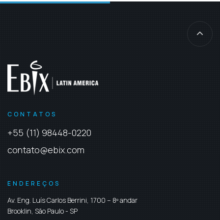
CONTATOS
+55 (11) 98448-0220
contato@ebix.com
ENDEREÇOS
Av. Eng. Luís Carlos Berrini, 1700 – 8º andar
Brooklin,
São Paulo
-
SP