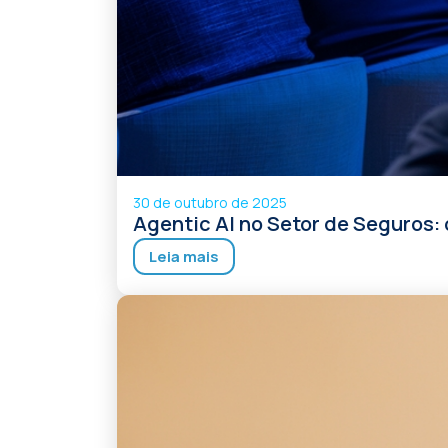
30 de outubro de 2025
Agentic AI no Setor de Seguros:
Leia mais