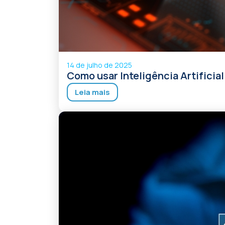
14 de julho de 2025
Como usar Inteligência Artifici
Leia mais