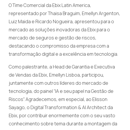
O Time Comercial da Ebix Latin America,
representado por Thaisa Braguim, Emellyn Argenton,
Luiz Maida e Ricardo Nogueira, apresentou para o
mercado as soluções inovadoras da Ebix para o
mercado de seguros e gestão de riscos,
destacando o compromisso da empresa com a
transformação digital e a excelência em tecnologia.
Como palestrante, a Head de Garantia e Executiva
de Vendas da Ebix, Emellyn Lisboa, participou,
juntamente com outros líderes do mercado de
tecnologia, do painel “IA e seu papel na Gestão de
Riscos”. Agradecemos, em especial, ao Elisson
Sayago, o Digital Transformation & AI Architect da
Ebix, por contribuir enormemente com o seu vasto
conhecimento sobre tema durante a montagem da