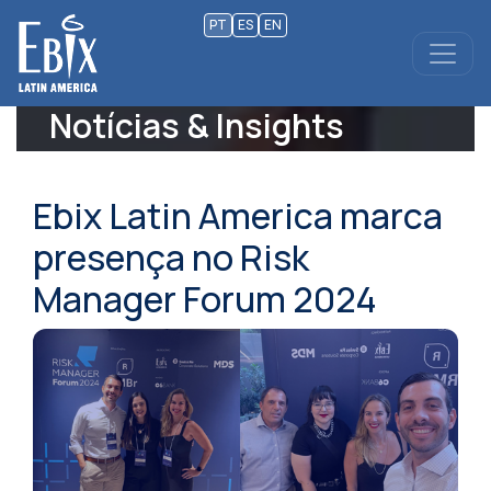
PT
ES
EN
Notícias & Insights
Ebix Latin America marca
presença no Risk
Manager Forum 2024