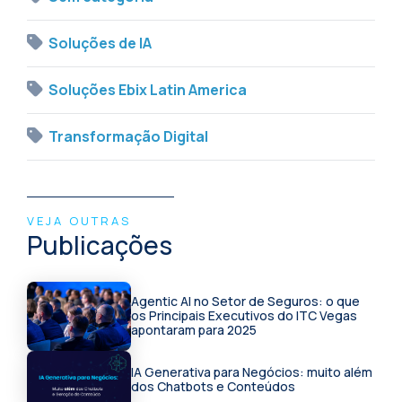
Soluções de IA
Soluções Ebix Latin America
Transformação Digital
VEJA OUTRAS
Publicações
Agentic AI no Setor de Seguros: o que
os Principais Executivos do ITC Vegas
apontaram para 2025
IA Generativa para Negócios: muito além
dos Chatbots e Conteúdos