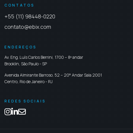
CONTATOS
+55 (11) 98448-0220
contato@ebix.com
ENDEREÇOS
Av. Eng. Luís Carlos Berrini, 1700 – 8º andar
Brooklin,
São Paulo
-
SP
Avenida Almirante Barroso, 52 – 20° Andar Sala 2001
Centro,
Rio de Janeiro
-
RJ
REDES SOCIAIS