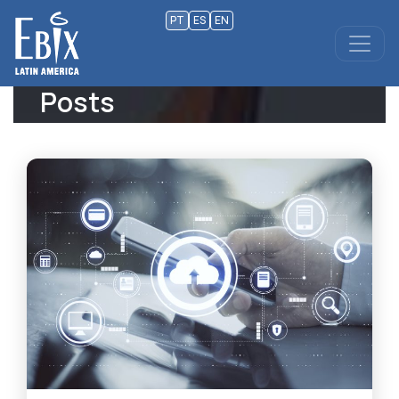
PT
ES
EN
Posts