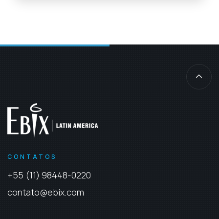
CONTATOS
+55 (11) 98448-0220
contato@ebix.com